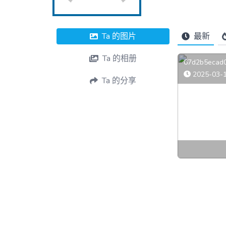
Ta 的
图片
最新
Ta 的
相册
67d2b5ecad0
2025-03-1
Ta 的
分享