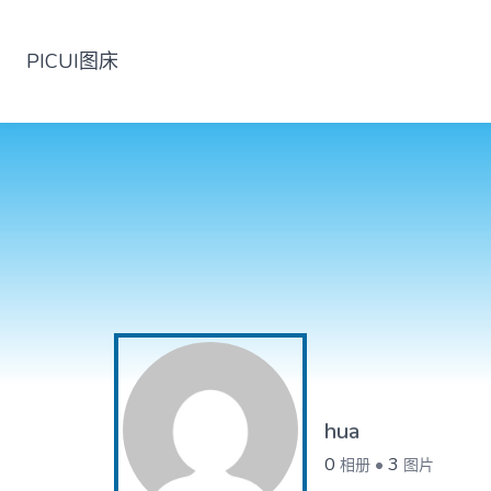
PICUI图床
hua
0
•
3
相册
图片