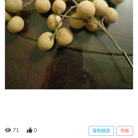
71
0
复制链接
举报