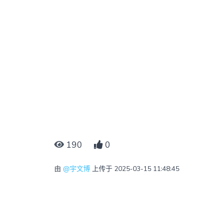
190
0
由
@宇文博
上传于 2025-03-15 11:48:45