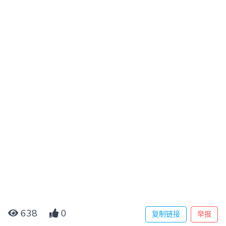
638
0
复制链接
举报