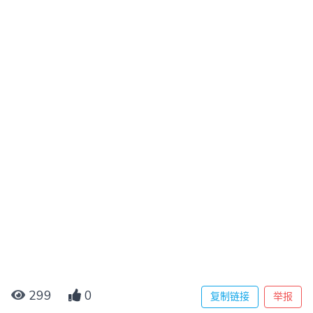
299
0
复制链接
举报