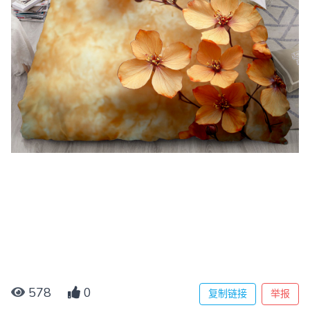
578
0
复制链接
举报