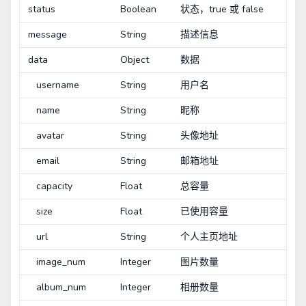
status
Boolean
状态，true 或 false
message
String
描述信息
data
Object
数据
username
String
用户名
name
String
昵称
avatar
String
头像地址
email
String
邮箱地址
capacity
Float
总容量
size
Float
已使用容量
url
String
个人主页地址
image_num
Integer
图片数量
album_num
Integer
相册数量