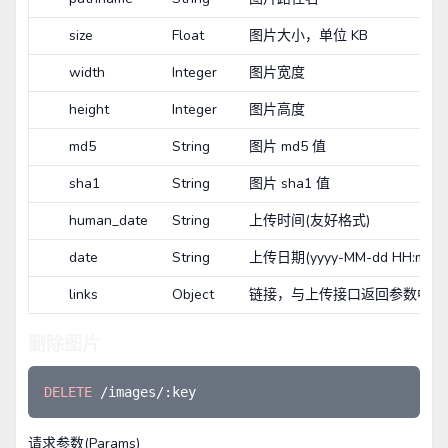
size
Float
图片大小，单位 KB
width
Integer
图片宽度
height
Integer
图片高度
md5
String
图片 md5 值
sha1
String
图片 sha1 值
human_date
String
上传时间(友好格式)
date
String
上传日期(yyyy-MM-dd HH:mm:s
links
Object
链接，与上传接口返回参数中的 li
删除图片
DELETE 
请求参数(Params)