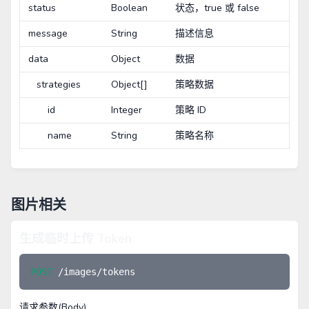
status
Boolean
状态，true 或 false
message
String
描述信息
data
Object
数据
strategies
Object[]
策略数据
id
Integer
策略 ID
name
String
策略名称
图片相关
生成临时上传 Token
POST 
请求参数(Body)