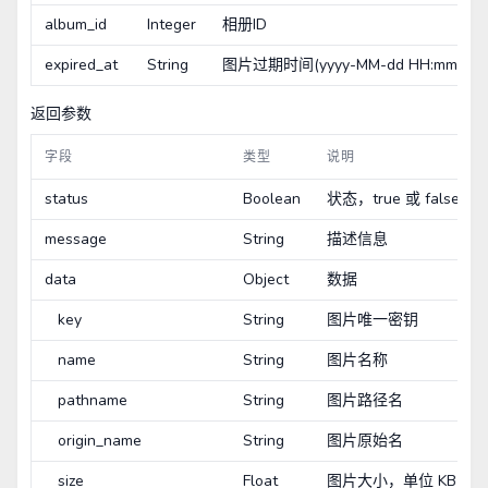
album_id
Integer
相册ID
expired_at
String
图片过期时间(yyyy-MM-dd HH:mm:ss)
返回参数
字段
类型
说明
status
Boolean
状态，true 或 false
message
String
描述信息
data
Object
数据
key
String
图片唯一密钥
name
String
图片名称
pathname
String
图片路径名
origin_name
String
图片原始名
size
Float
图片大小，单位 KB