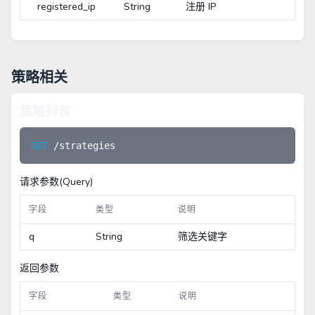
registered_ip
String
注册 IP
策略相关
策略列表
GET 
请求参数(Query)
字段
类型
说明
q
String
筛选关键字
返回参数
字段
类型
说明