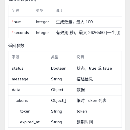
字段
类型
说明
*
num
Integer
生成数量，最大 100
*
seconds
Integer
有效期(秒)，最大 2626560 (一个月)
返回参数
字段
类型
说明
status
Boolean
状态，true 或 false
message
String
描述信息
data
Object
数据
tokens
Object[]
临时 Token 列表
token
String
token
expired_at
String
到期时间