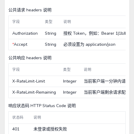
公共请求 headers 说明
字段
类型
说明
Authorization
String
授权 Token，例如：Bearer 1|1bJbwlq
*
Accept
String
必须设置为 application/json
公共响应 headers 说明
字段
类型
说明
X-RateLimit-Limit
Integer
当前客户端一分钟内请求配
X-RateLimit-Remaining
Integer
当前客户端剩余请求配额
响应状态码 HTTP Status Code 说明
状态码
说明
401
未登录或授权失败