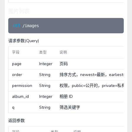
图片列表
GET 
请求参数(Query)
字段
类型
说明
page
Integer
页码
order
String
排序方式，newest=最新，earliest=最
permission
String
权限，public=公开的，private=私有的
album_id
Integer
相册 ID
q
String
筛选关键字
返回参数