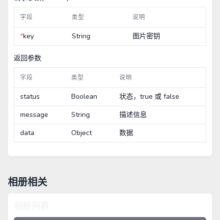
字段
类型
说明
*
key
String
图片密钥
返回参数
字段
类型
说明
status
Boolean
状态，true 或 false
message
String
描述信息
data
Object
数据
相册相关
相册列表