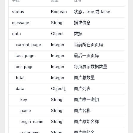
字段
类型
说明
status
Boolean
状态，true 或 false
message
String
描述信息
data
Object
数据
current_page
Integer
当前所在页页码
last_page
Integer
最后一页页码
per_page
Integer
每页展示数据数量
total
Integer
图片总数量
data
Object[]
图片列表
key
String
图片唯一密钥
name
String
图片名称
origin_name
String
图片原始名称
pathname
String
图片路径名