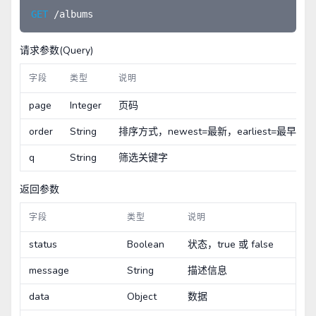
GET 
请求参数(Query)
字段
类型
说明
page
Integer
页码
order
String
排序方式，newest=最新，earliest=最早，
q
String
筛选关键字
返回参数
字段
类型
说明
status
Boolean
状态，true 或 false
message
String
描述信息
data
Object
数据