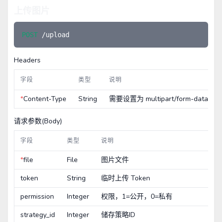
上传图片
POST 
Headers
字段
类型
说明
*
Content-Type
String
需要设置为 multipart/form-data
请求参数(Body)
字段
类型
说明
*
file
File
图片文件
token
String
临时上传 Token
permission
Integer
权限，1=公开，0=私有
strategy_id
Integer
储存策略ID